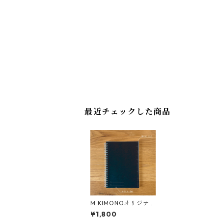
最近チェックした商品
M KIMONOオリジナル
和裁ノート（黒）
¥1,800