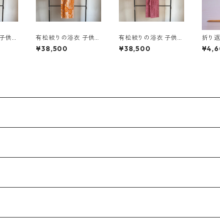
 子供用
有松絞りの浴衣 子供用
有松絞りの浴衣 子供用
折り
no.5102
no.5199
¥38,500
¥38,500
¥4,