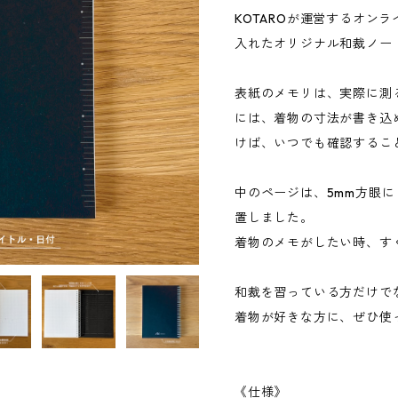
KOTAROが運営するオンラ
入れたオリジナル和裁ノー
表紙のメモリは、実際に測
には、着物の寸法が書き込
けば、いつでも確認するこ
中のページは、5mm方眼
置しました。
着物のメモがしたい時、す
和裁を習っている方だけで
着物が好きな方に、ぜひ使
《仕様》