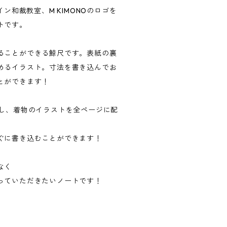
イン和裁教室、M KIMONOのロゴを
トです。
ることができる鯨尺です。表紙の裏
めるイラスト。寸法を書き込んでお
とができます！
にし、着物のイラストを全ページに配
ぐに書き込むことができます！
なく
っていただきたいノートです！