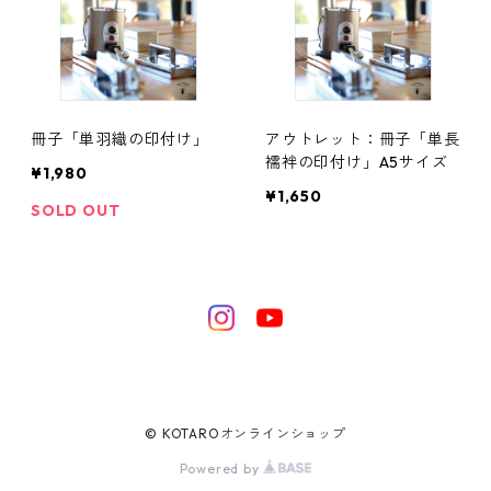
冊子「単羽織の印付け」
アウトレット：冊子「単長
襦袢の印付け」A5サイズ
¥1,980
¥1,650
SOLD OUT
© KOTAROオンラインショップ
Powered by