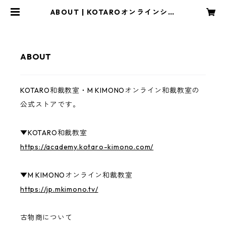
ABOUT | KOTAROオンラインショ
ップ
ABOUT
KOTARO和裁教室・M KIMONOオンライン和裁教室の
公式ストアです。
▼KOTARO和裁教室
https://academy.kotaro-kimono.com/
▼M KIMONOオンライン和裁教室
https://jp.mkimono.tv/
古物商について