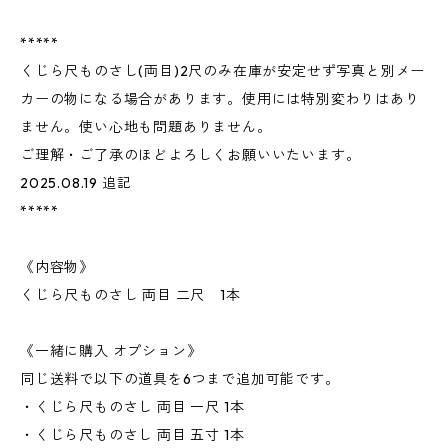
*****
くじら尺ものさし(両目)2尺のみ在庫が安定せず写真と別メー
カーの物になる場合があります。使用には特別変わりはあり
ません。使い心地も問題ありません。
ご理解・ご了承のほどよろしくお願いいたいます。
2025.08.19 追記
*****
《内容物》
くじら尺ものさし 両目 二尺 1本
《一緒に購入 オプション》
同じ送料で以下の道具を6つまで追加可能です。
・くじら尺ものさし 両目 一尺 1本
・くじら尺ものさし 両目 五寸 1本