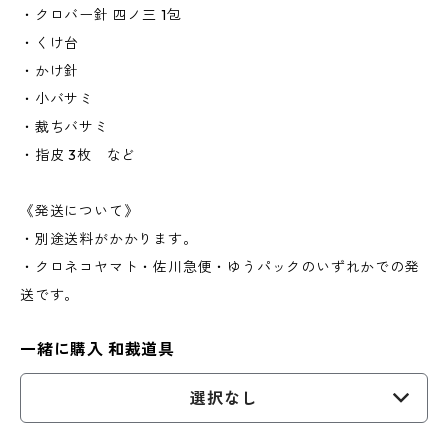
・クロバー針 四ノ三 1包
・くけ台
・かけ針
・小バサミ
・裁ちバサミ
・指皮 3枚 など
《発送について》
・別途送料がかかります。
・クロネコヤマト・佐川急便・ゆうパックのいずれかでの発
送です。
一緒に購入 和裁道具
選択なし