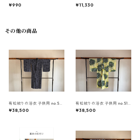
¥990
¥11,330
その他の商品
有松絞りの浴衣 子供用 no.50
有松絞りの浴衣 子供用 no.511
95
2
¥38,500
¥38,500