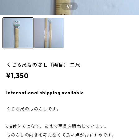
1
/2
くじら尺ものさし（両目） 二尺
¥1,350
International shipping available
くじら尺のものさしです。
cm付きではなく、あえて両目を販売しています。
ものさしの向きを考えなくて良い点がおすすめです。