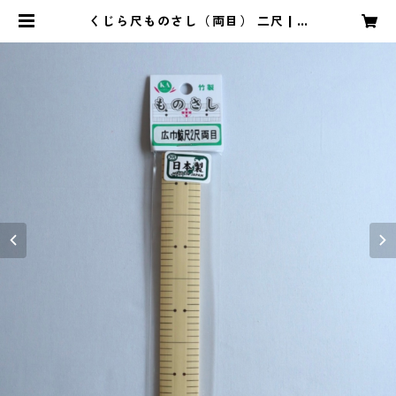
くじら尺ものさし（両目） 二尺 | K
OTAROオンラインショップ