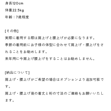
身長120cm
体重22.5kg
年齢：7歳程度
[その他]
実際に着用する際は肩上げと腰上げが必要になります。
季節の着用前にお子様の体型に合わせて肩上げ・腰上げをさ
れることをお勧めします。
来年用に今肩上げ腰上げをすることはお勧めしません。
[納品について]
肩上げ・腰上げがご希望の場合はオプションより追加可能で
す。
肩上げ・腰上げ後の着丈と裄の寸法のご連絡もお願いいたし
ます。