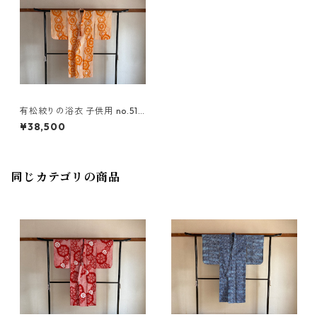
有松絞りの浴衣 子供用 no.510
2
¥38,500
同じカテゴリの商品