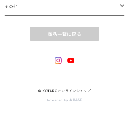
その他
有松絞りの浴衣_子ども用
商品一覧に戻る
© KOTAROオンラインショップ
Powered by