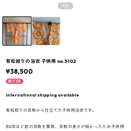
1
/2
有松絞りの浴衣 子供用 no.5102
¥38,500
残り1点
International shipping available
有松絞りの反物から仕立てた子供用浴衣です。
50年ほど前の反物を買取、反物の長さが短かったため子供用